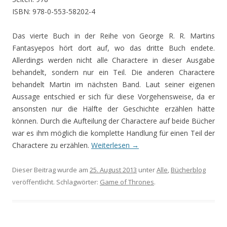
ISBN: 978-0-553-58202-4
Das vierte Buch in der Reihe von George R. R. Martins
Fantasyepos hört dort auf, wo das dritte Buch endete.
Allerdings werden nicht alle Charactere in dieser Ausgabe
behandelt, sondern nur ein Teil. Die anderen Charactere
behandelt Martin im nächsten Band. Laut seiner eigenen
Aussage entschied er sich für diese Vorgehensweise, da er
ansonsten nur die Hälfte der Geschichte erzählen hätte
können. Durch die Aufteilung der Charactere auf beide Bücher
war es ihm möglich die komplette Handlung für einen Teil der
Charactere zu erzählen.
Weiterlesen
→
Dieser Beitrag wurde am
25. August 2013
unter
Alle
,
Bücherblog
veröffentlicht. Schlagwörter:
Game of Thrones
.