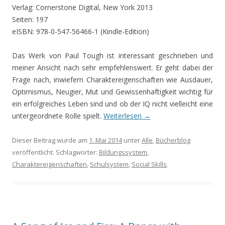
Verlag: Cornerstone Digital, New York 2013
Seiten: 197
eISBN: 978-0-547-56466-1 (Kindle-Edition)
Das Werk von Paul Tough ist interessant geschrieben und
meiner Ansicht nach sehr empfehlenswert. Er geht dabei der
Frage nach, inwiefern Charaktereigenschaften wie Ausdauer,
Optimismus, Neugier, Mut und Gewissenhaftigkeit wichtig für
ein erfolgreiches Leben sind und ob der IQ nicht vielleicht eine
untergeordnete Rolle spielt.
Weiterlesen
→
Dieser Beitrag wurde am
1. Mai 2014
unter
Alle
,
Bücherblog
veröffentlicht. Schlagwörter:
Bildungssystem
,
Charaktereigenschaften
,
Schulsystem
,
Social Skills
.