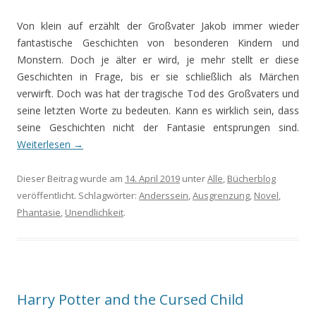
Von klein auf erzählt der Großvater Jakob immer wieder
fantastische Geschichten von besonderen Kindern und
Monstern. Doch je älter er wird, je mehr stellt er diese
Geschichten in Frage, bis er sie schließlich als Märchen
verwirft. Doch was hat der tragische Tod des Großvaters und
seine letzten Worte zu bedeuten. Kann es wirklich sein, dass
seine Geschichten nicht der Fantasie entsprungen sind.
Weiterlesen
→
Dieser Beitrag wurde am
14. April 2019
unter
Alle
,
Bücherblog
veröffentlicht. Schlagwörter:
Anderssein
,
Ausgrenzung
,
Novel
,
Phantasie
,
Unendlichkeit
.
Harry Potter and the Cursed Child