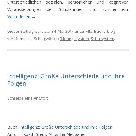
unterschiedlichen sozialen, persönlichen und kognitiven
Voraussetzungen der Schülerinnen und Schüler ein.
Weiterlesen
→
Dieser Beitrag wurde am
4. Mai 2014
unter
Alle
,
Bücherblog
veröffentlicht. Schlagwörter:
Bildungssystem
,
Schulsystem
.
Intelligenz: Große Unterschiede und ihre
Folgen
Schreibe eine Antwort
Buch:
Intelligenz: Große Unterschiede und ihre Folgen
Autor: Elsbeth Stern, Aljoscha Neubauer