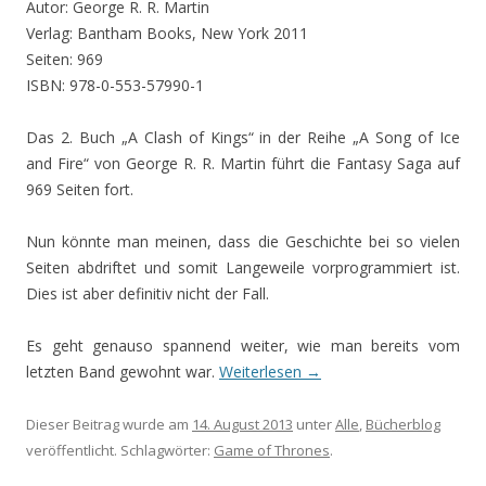
Autor: George R. R. Martin
Verlag: Bantham Books, New York 2011
Seiten: 969
ISBN: 978-0-553-57990-1
Das 2. Buch „A Clash of Kings“ in der Reihe „A Song of Ice
and Fire“ von George R. R. Martin führt die Fantasy Saga auf
969 Seiten fort.
Nun könnte man meinen, dass die Geschichte bei so vielen
Seiten abdriftet und somit Langeweile vorprogrammiert ist.
Dies ist aber definitiv nicht der Fall.
Es geht genauso spannend weiter, wie man bereits vom
letzten Band gewohnt war.
Weiterlesen
→
Dieser Beitrag wurde am
14. August 2013
unter
Alle
,
Bücherblog
veröffentlicht. Schlagwörter:
Game of Thrones
.