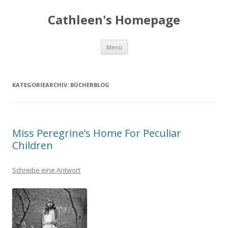
Zum
Inhalt
Cathleen's Homepage
springen
Menü
KATEGORIEARCHIV:
BÜCHERBLOG
Miss Peregrine’s Home For Peculiar
Children
Schreibe eine Antwort