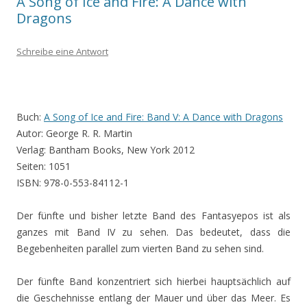
A Song of Ice and Fire: A Dance with
Dragons
Schreibe eine Antwort
Buch:
A Song of Ice and Fire: Band V: A Dance with Dragons
Autor: George R. R. Martin
Verlag: Bantham Books, New York 2012
Seiten: 1051
ISBN: 978-0-553-84112-1
Der fünfte und bisher letzte Band des Fantasyepos ist als
ganzes mit Band IV zu sehen. Das bedeutet, dass die
Begebenheiten parallel zum vierten Band zu sehen sind.
Der fünfte Band konzentriert sich hierbei hauptsächlich auf
die Geschehnisse entlang der Mauer und über das Meer. Es