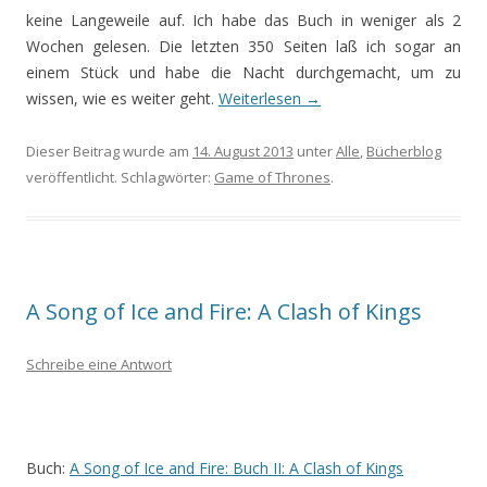
keine Langeweile auf. Ich habe das Buch in weniger als 2
Wochen gelesen. Die letzten 350 Seiten laß ich sogar an
einem Stück und habe die Nacht durchgemacht, um zu
wissen, wie es weiter geht.
Weiterlesen
→
Dieser Beitrag wurde am
14. August 2013
unter
Alle
,
Bücherblog
veröffentlicht. Schlagwörter:
Game of Thrones
.
A Song of Ice and Fire: A Clash of Kings
Schreibe eine Antwort
Buch:
A Song of Ice and Fire: Buch II: A Clash of Kings