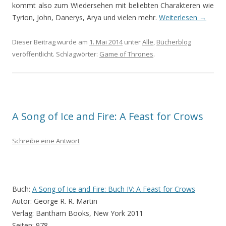
kommt also zum Wiedersehen mit beliebten Charakteren wie
Tyrion, John, Danerys, Arya und vielen mehr.
Weiterlesen
→
Dieser Beitrag wurde am
1. Mai 2014
unter
Alle
,
Bücherblog
veröffentlicht. Schlagwörter:
Game of Thrones
.
A Song of Ice and Fire: A Feast for Crows
Schreibe eine Antwort
Buch:
A Song of Ice and Fire: Buch IV: A Feast for Crows
Autor: George R. R. Martin
Verlag: Bantham Books, New York 2011
Seiten: 978