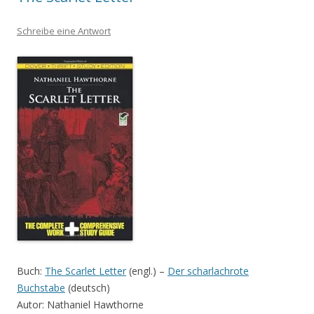
Schreibe eine Antwort
Buch:
The Scarlet Letter
(engl.) –
Der scharlachrote
Buchstabe
(deutsch)
Autor: Nathaniel Hawthorne