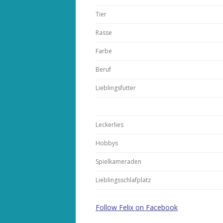
Tier
Rasse
Farbe
Beruf
Lieblingsfutter
Leckerlies
Hobbys
Spielkameraden
Lieblingsschlafplatz
Follow Felix on Facebook