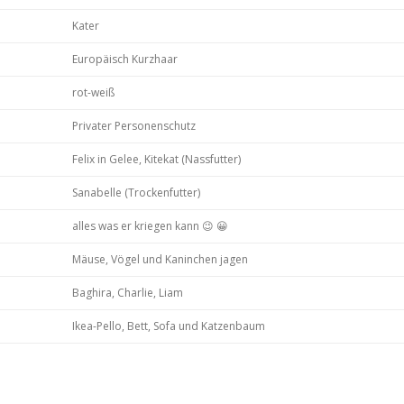
Kater
Europäisch Kurzhaar
rot-weiß
Privater Personenschutz
Felix in Gelee, Kitekat (Nassfutter)
Sanabelle (Trockenfutter)
alles was er kriegen kann 😉 😀
Mäuse, Vögel und Kaninchen jagen
Baghira, Charlie, Liam
Ikea-Pello, Bett, Sofa und Katzenbaum