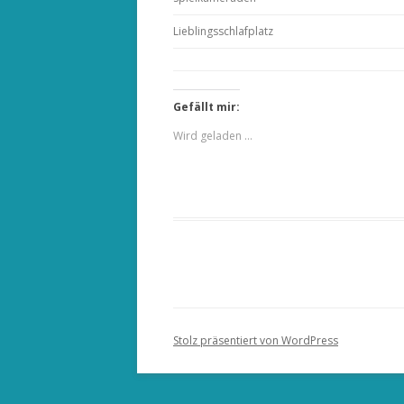
Lieblingsschlafplatz
Gefällt mir:
Wird geladen …
Stolz präsentiert von WordPress