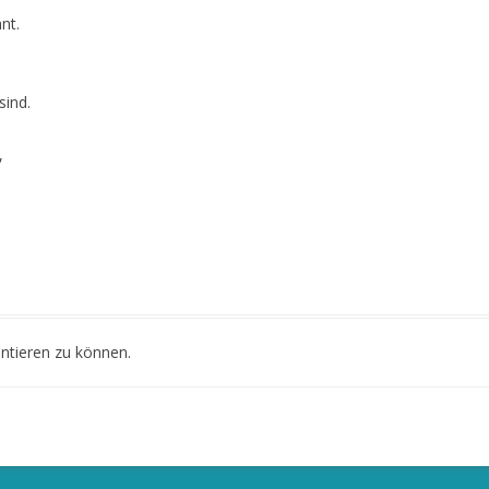
nt.
sind.
,
tieren zu können.