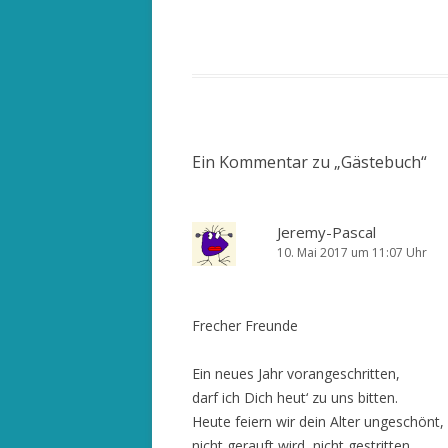
Ein Kommentar zu „
Gästebuch
“
Jeremy-Pascal
10. Mai 2017 um 11:07 Uhr
Frecher Freunde
Ein neues Jahr vorangeschritten,
darf ich Dich heut‘ zu uns bitten.
Heute feiern wir dein Alter ungeschönt,
nicht gerauft wird, nicht gestritten,